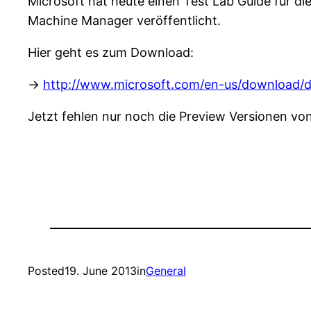
Microsoft hat heute einen Test Lab Guide für d
Machine Manager veröffentlicht.
Hier geht es zum Download:
->
http://www.microsoft.com/en-us/download/d
Jetzt fehlen nur noch die Preview Versionen 
Posted
19. June 2013
in
General