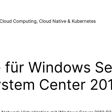
Cloud Computing, Cloud Native & Kubernetes
e für Windows Se
ystem Center 2