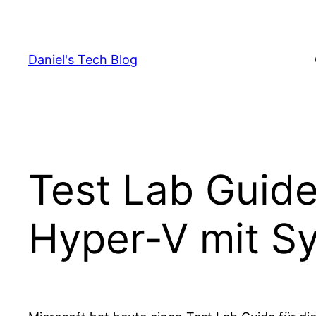
Skip
to
content
Daniel's Tech Blog
Test Lab Guid
Hyper-V mit S