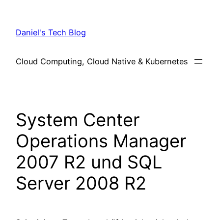
Skip
to
Daniel's Tech Blog
content
Cloud Computing, Cloud Native & Kubernetes
System Center
Operations Manager
2007 R2 und SQL
Server 2008 R2