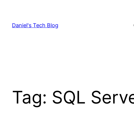
Skip
to
content
Daniel's Tech Blog
Tag:
SQL Serv