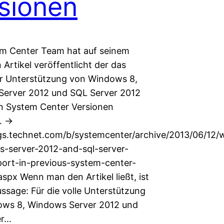
sionen
m Center Team hat auf seinem
 Artikel veröffentlicht der das
 Unterstützung von Windows 8,
erver 2012 und SQL Server 2012
en System Center Versionen
. ->
ogs.technet.com/b/systemcenter/archive/2013/06/12
-server-2012-and-sql-server-
ort-in-previous-system-center-
spx Wenn man den Artikel ließt, ist
ssage: Für die volle Unterstützung
ws 8, Windows Server 2012 und
er…