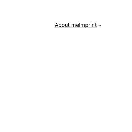
About me
Imprint