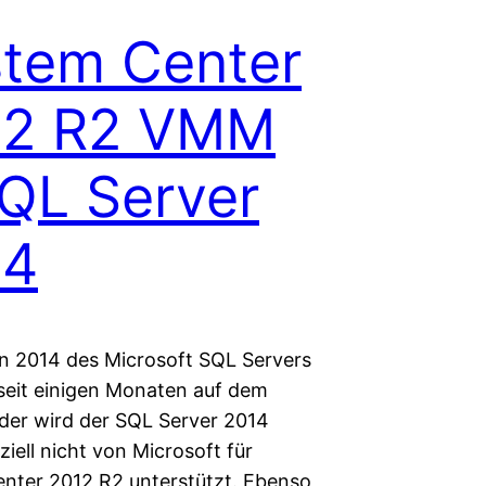
tem Center
12 R2 VMM
QL Server
14
on 2014 des Microsoft SQL Servers
 seit einigen Monaten auf dem
ider wird der SQL Server 2014
iziell nicht von Microsoft für
nter 2012 R2 unterstützt. Ebenso