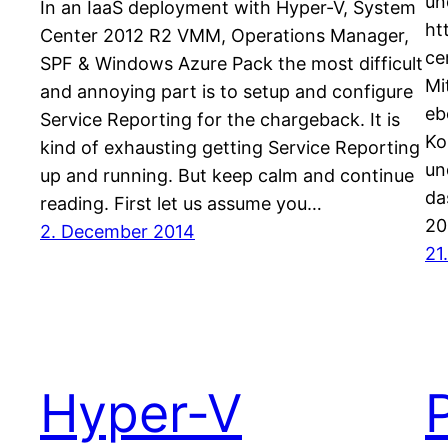
un
In an IaaS deployment with Hyper-V, System
ht
Center 2012 R2 VMM, Operations Manager,
ce
SPF & Windows Azure Pack the most difficult
Mi
and annoying part is to setup and configure
eb
Service Reporting for the chargeback. It is
Ko
kind of exhausting getting Service Reporting
un
up and running. But keep calm and continue
da
reading. First let us assume you…
20
2. December 2014
21
Hyper-V