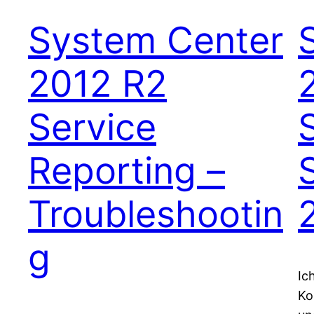
System Center
2012 R2
Service
Reporting –
Troubleshootin
g
Ic
Ko