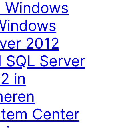
n Windows
Windows
ver 2012
 SQL Server
2 in
heren
tem Center