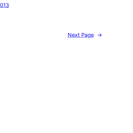
2013
Next Page
→