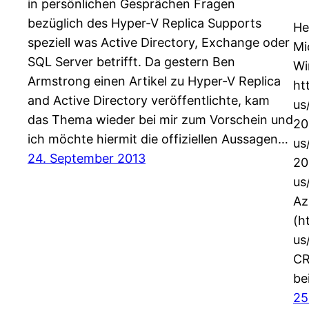
in persönlichen Gesprächen Fragen
bezüglich des Hyper-V Replica Supports
He
speziell was Active Directory, Exchange oder
Mi
SQL Server betrifft. Da gestern Ben
Wi
Armstrong einen Artikel zu Hyper-V Replica
ht
and Active Directory veröffentlichte, kam
us
das Thema wieder bei mir zum Vorschein und
20
ich möchte hiermit die offiziellen Aussagen…
us
24. September 2013
20
us
Az
(h
us
CR
be
25