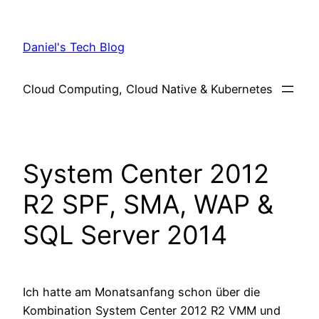
Skip
to
Daniel's Tech Blog
content
Cloud Computing, Cloud Native & Kubernetes
System Center 2012
R2 SPF, SMA, WAP &
SQL Server 2014
Ich hatte am Monatsanfang schon über die
Kombination System Center 2012 R2 VMM und