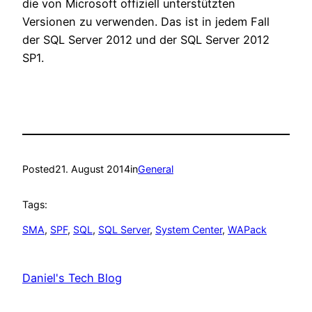
die von Microsoft offiziell unterstützten
Versionen zu verwenden. Das ist in jedem Fall
der SQL Server 2012 und der SQL Server 2012
SP1.
Posted
21. August 2014
in
General
Tags:
SMA
, 
SPF
, 
SQL
, 
SQL Server
, 
System Center
, 
WAPack
Daniel's Tech Blog