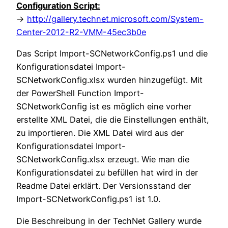
Configuration Script:
->
http://gallery.technet.microsoft.com/System-
Center-2012-R2-VMM-45ec3b0e
Das Script Import-SCNetworkConfig.ps1 und die
Konfigurationsdatei Import-
SCNetworkConfig.xlsx wurden hinzugefügt. Mit
der PowerShell Function Import-
SCNetworkConfig ist es möglich eine vorher
erstellte XML Datei, die die Einstellungen enthält,
zu importieren. Die XML Datei wird aus der
Konfigurationsdatei Import-
SCNetworkConfig.xlsx erzeugt. Wie man die
Konfigurationsdatei zu befüllen hat wird in der
Readme Datei erklärt. Der Versionsstand der
Import-SCNetworkConfig.ps1 ist 1.0.
Die Beschreibung in der TechNet Gallery wurde