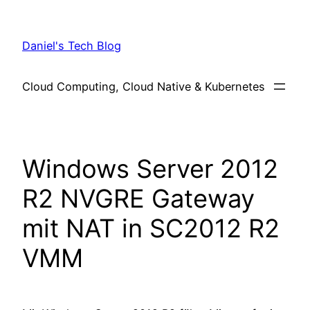
Skip
to
Daniel's Tech Blog
content
Cloud Computing, Cloud Native & Kubernetes
Windows Server 2012
R2 NVGRE Gateway
mit NAT in SC2012 R2
VMM