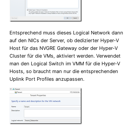
Entsprechend muss dieses Logical Network dann
auf den NICs der Server, ob dedizierter Hyper-V
Host für das NVGRE Gateway oder der Hyper-V
Cluster für die VMs, aktiviert werden. Verwendet
man den Logical Switch im VMM für die Hyper-V
Hosts, so braucht man nur die entsprechenden
Uplink Port Profiles anzupassen.