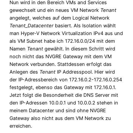
Nun wird in den Bereich VMs and Services
gewechselt und ein neues VM Network
Tenant
angelegt, welches auf dem Logical Network
Tenant_Datacenter
basiert. Als Isolation wählt
man Hyper-V Network Virtualization IPv4 aus und
als VM Subnet habe ich 172.16.0.0/24 mit dem
Namen
Tenant
gewählt. In diesem Schritt wird
noch nicht das NVGRE Gateway mit dem VM
Network verbunden. Stattdessen erfolgt das
Anlegen des
Tenant
IP Addresspool. Hier wird
der IP-Adressbereich von 172.16.0.2-172.16.0.254
festgelegt, ebenso das Gateway mit 172.16.0.1.
Jetzt folgt die Besonderheit die DNS Server mit
den IP-Adressen 10.0.0.1 und 10.0.0.2 stehen in
meinem Datacenter und sind ohne NVGRE
Gateway also nicht aus dem VM Network zu
erreichen.