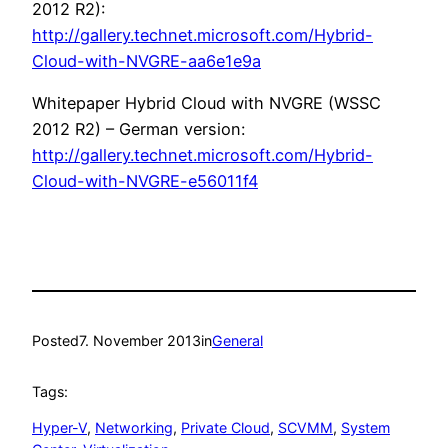
2012 R2):
http://gallery.technet.microsoft.com/Hybrid-
Cloud-with-NVGRE-aa6e1e9a
Whitepaper Hybrid Cloud with NVGRE (WSSC
2012 R2) – German version:
http://gallery.technet.microsoft.com/Hybrid-
Cloud-with-NVGRE-e56011f4
Posted
7. November 2013
in
General
Tags:
Hyper-V
, 
Networking
, 
Private Cloud
, 
SCVMM
, 
System