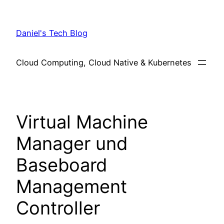
Skip
to
Daniel's Tech Blog
content
Cloud Computing, Cloud Native & Kubernetes
Virtual Machine
Manager und
Baseboard
Management
Controller