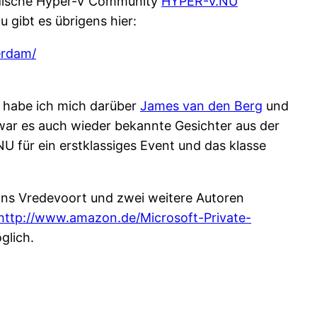
ändische Hyper-V Community
HYPER-V.NU
 gibt es übrigens hier:
erdam/
t habe ich mich darüber
James van den Berg
und
war es auch wieder bekannte Gesichter aus der
 für ein erstklassiges Event und das klasse
ans Vredevoort und zwei weitere Autoren
http://www.amazon.de/Microsoft-Private-
glich.