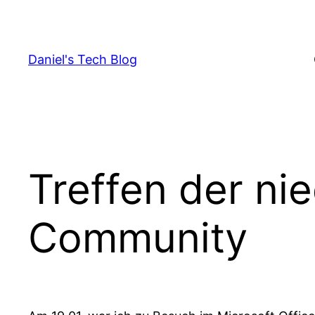
Skip
to
content
Daniel's Tech Blog
Treffen der ni
Community