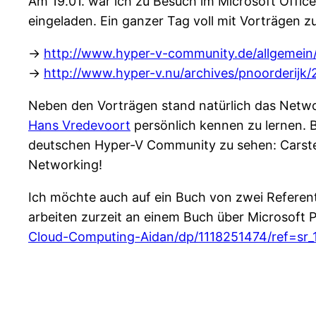
Am 19.01. war ich zu Besuch im Microsoft Offi
eingeladen. Ein ganzer Tag voll mit Vorträgen z
->
http://www.hyper-v-community.de/allgemein
->
http://www.hyper-v.nu/archives/pnoorderijk/
Neben den Vorträgen stand natürlich das Networ
Hans Vredevoort
persönlich kennen zu lernen. 
deutschen Hyper-V Community zu sehen: Carsten
Networking!
Ich möchte auch auf ein Buch von zwei Refere
arbeiten zurzeit an einem Buch über Microsoft 
Cloud-Computing-Aidan/dp/1118251474/ref=sr