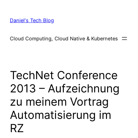
Skip
to
Daniel's Tech Blog
content
Cloud Computing, Cloud Native & Kubernetes
TechNet Conference
2013 – Aufzeichnung
zu meinem Vortrag
Automatisierung im
RZ