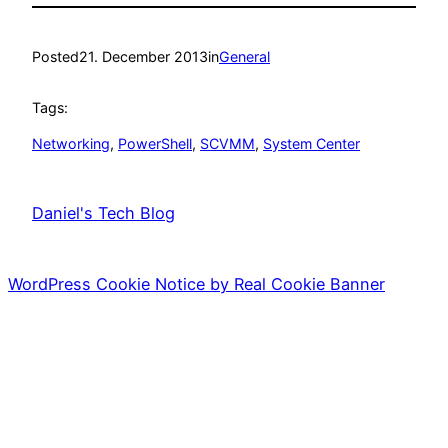
Posted
21. December 2013
in
General
Tags:
Networking
, 
PowerShell
, 
SCVMM
, 
System Center
Daniel's Tech Blog
WordPress Cookie Notice by Real Cookie Banner