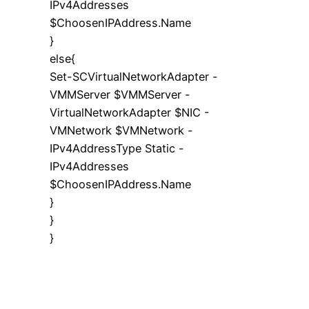
IPv4Addresses
$ChoosenIPAddress.Name
}
else{
Set-SCVirtualNetworkAdapter -
VMMServer $VMMServer -
VirtualNetworkAdapter $NIC -
VMNetwork $VMNetwork -
IPv4AddressType Static -
IPv4Addresses
$ChoosenIPAddress.Name
}
}
}