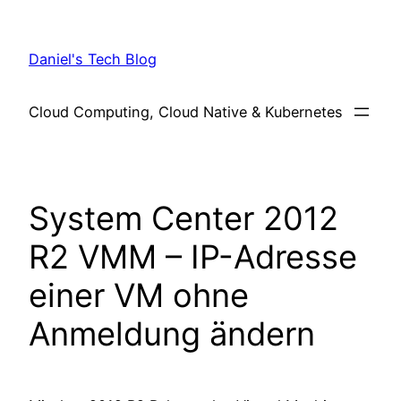
Skip
to
Daniel's Tech Blog
content
Cloud Computing, Cloud Native & Kubernetes
System Center 2012
R2 VMM – IP-Adresse
einer VM ohne
Anmeldung ändern