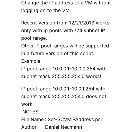
Change the IP address of a VM without
logging on to the VM.
Recent Version from 12/21/2013 works
only with ip pools with /24 subnet IP
pool range.
Other IP pool ranges will be supported
in a future version of this script.
Example:
IP pool range 10.0.0.1-10.0.0.254 with
subnet mask 255.255.254.0 works!
IP pool range 10.0.0.1-10.0.1.254 with
subnet mask 255.255.254.0 does not
work!
.NOTES
File Name : Set-SCVMIPAddress.ps1
Author : Daniel Neumann