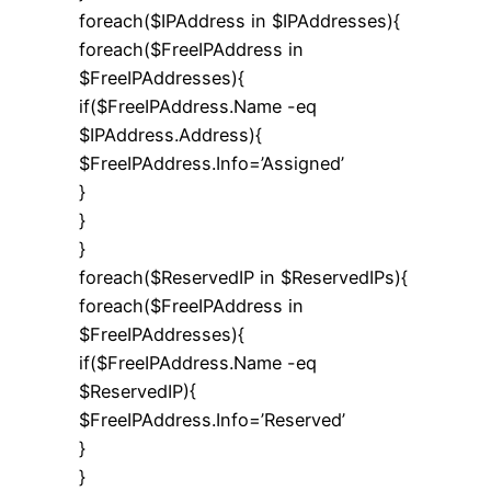
foreach($IPAddress in $IPAddresses){
foreach($FreeIPAddress in
$FreeIPAddresses){
if($FreeIPAddress.Name -eq
$IPAddress.Address){
$FreeIPAddress.Info=’Assigned’
}
}
}
foreach($ReservedIP in $ReservedIPs){
foreach($FreeIPAddress in
$FreeIPAddresses){
if($FreeIPAddress.Name -eq
$ReservedIP){
$FreeIPAddress.Info=’Reserved’
}
}