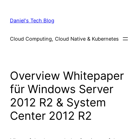
Skip
to
Daniel's Tech Blog
content
Cloud Computing, Cloud Native & Kubernetes
Overview Whitepaper
für Windows Server
2012 R2 & System
Center 2012 R2