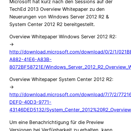
Microsoft hat kurz nach den Sessions auf der
TechEd 2013 Overview Whitepaper zu den
Neuerungen von Windows Server 2012 R2 &
System Center 2012 R2 bereitgestellt.
Overview Whitepaper Windows Server 2012 R2:
->
http://download.microsoft.com/download/0/2/1/021
A882-41E6-A83B-
8072BF58721E/Windows_Server_2012_R2_Overview_Wh
Overview Whitepaper System Center 2012 R2:
->
http://download.microsoft.com/download/7/7/2/7721
DEF0-40D3-9771-
43146DED5132/System_Center_2012%20R2_Overview_
Um eine Benachrichtigung für die Preview
Versionen bei Verfügbarkeit zu erhalten, kann