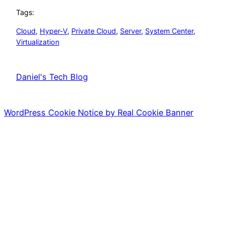
Tags:
Cloud
, 
Hyper-V
, 
Private Cloud
, 
Server
, 
System Center
, 
Virtualization
Daniel's Tech Blog
WordPress Cookie Notice by Real Cookie Banner