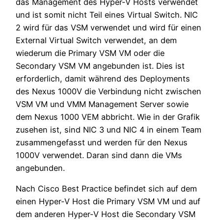
das Management des Hyper-V Hosts verwendet
und ist somit nicht Teil eines Virtual Switch. NIC
2 wird für das VSM verwendet und wird für einen
External Virtual Switch verwendet, an dem
wiederum die Primary VSM VM oder die
Secondary VSM VM angebunden ist. Dies ist
erforderlich, damit während des Deployments
des Nexus 1000V die Verbindung nicht zwischen
VSM VM und VMM Management Server sowie
dem Nexus 1000 VEM abbricht. Wie in der Grafik
zusehen ist, sind NIC 3 und NIC 4 in einem Team
zusammengefasst und werden für den Nexus
1000V verwendet. Daran sind dann die VMs
angebunden.
Nach Cisco Best Practice befindet sich auf dem
einen Hyper-V Host die Primary VSM VM und auf
dem anderen Hyper-V Host die Secondary VSM