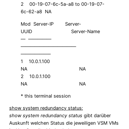
2 00-19-07-6c-5a-a8 to 00-19-07-
6c-62-a8 NA
Mod Server-IP Server-
UUID Server-Name
— —————
————————————
——————–
1 10.0.1.100
NA NA
2 10.0.1.100
NA NA
* this terminal session
show system redundancy status:
show system redundancy status
gibt darüber
Auskunft welchen Status die jeweiligen VSM VMs