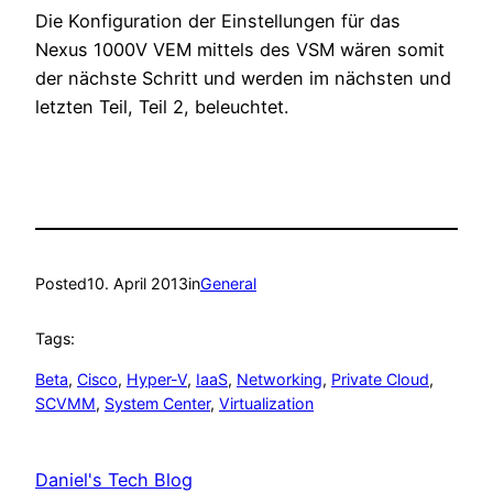
Die Konfiguration der Einstellungen für das
Nexus 1000V VEM mittels des VSM wären somit
der nächste Schritt und werden im nächsten und
letzten Teil, Teil 2, beleuchtet.
Posted
10. April 2013
in
General
Tags:
Beta
, 
Cisco
, 
Hyper-V
, 
IaaS
, 
Networking
, 
Private Cloud
, 
SCVMM
, 
System Center
, 
Virtualization
Daniel's Tech Blog