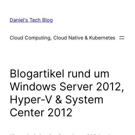
Skip
to
Daniel's Tech Blog
content
Cloud Computing, Cloud Native & Kubernetes
Blogartikel rund um
Windows Server 2012,
Hyper-V & System
Center 2012