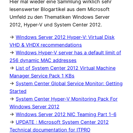
Hier mal wieder eine Sammlung wirklich sehr
lesenswerter Blogartikel aus dem Microsoft
Umfeld zu den Thematiken Windows Server
2012, Hyper-V und System Center 2012.
->
Windows Server 2012 Hyper-V: Virtual Disk
VHD & VHDX recommendations
->
Windows Hyper-V server has a default limit of
256 dynamic MAC addresses
->
List of System Center 2012 Virtual Machine
Manager Service Pack 1 KBs
->
System Center Global Service Monitor: Getting
Started
->
System Center Hyper-V Monitoring Pack For
Windows Server 2012
->
Windows Server 2012 NIC Teaming Part 1-6
->
UPDATE : Microsoft System Center 2012
Technical documentation for ITPRO