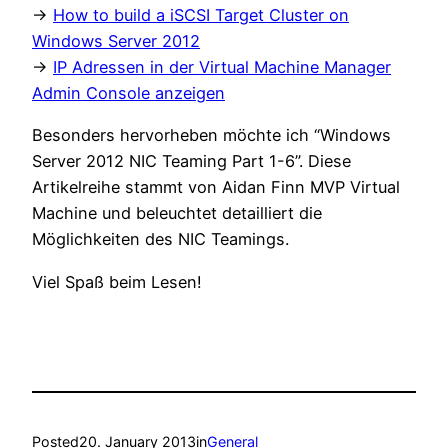
->
How to build a iSCSI Target Cluster on
Windows Server 2012
->
IP Adressen in der Virtual Machine Manager
Admin Console anzeigen
Besonders hervorheben möchte ich “Windows
Server 2012 NIC Teaming Part 1-6”. Diese
Artikelreihe stammt von Aidan Finn MVP Virtual
Machine und beleuchtet detailliert die
Möglichkeiten des NIC Teamings.
Viel Spaß beim Lesen!
Posted
20. January 2013
in
General