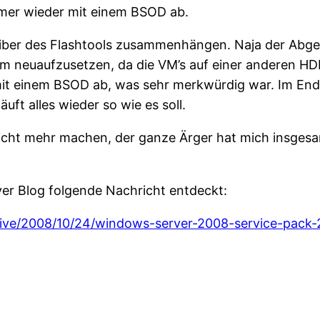
mmer wieder mit einem BSOD ab.
eiber des Flashtools zusammenhängen. Naja der Abges
em neuaufzusetzen, da die VM’s auf einer anderen H
mit einem BSOD ab, was sehr merkwürdig war. Im Ende
uft alles wieder so wie es soll.
nicht mehr machen, der ganze Ärger hat mich insge
er Blog folgende Nachricht entdeckt:
hive/2008/10/24/windows-server-2008-service-pack-