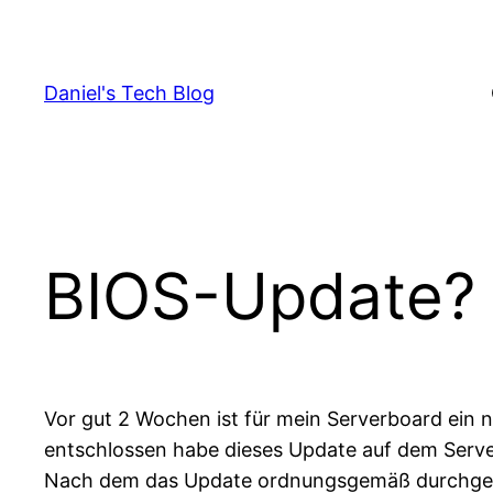
Skip
to
content
Daniel's Tech Blog
BIOS-Update? 
Vor gut 2 Wochen ist für mein Serverboard ein
entschlossen habe dieses Update auf dem Server 
Nach dem das Update ordnungsgemäß durchgefü