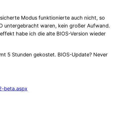
icherte Modus funktionierte auch nicht, so
DD untergebracht waren, kein großer Aufwand.
ffekt habe ich die alte BIOS-Version wieder
samt 5 Stunden gekostet. BIOS-Update? Never
2-beta.aspx