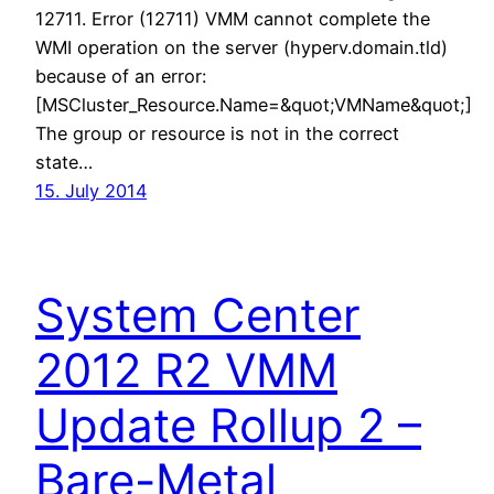
12711. Error (12711) VMM cannot complete the
WMI operation on the server (hyperv.domain.tld)
because of an error:
[MSCluster_Resource.Name=&quot;VMName&quot;]
The group or resource is not in the correct
state…
15. July 2014
System Center
2012 R2 VMM
Update Rollup 2 –
Bare-Metal