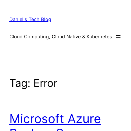
Skip
to
Daniel's Tech Blog
content
Cloud Computing, Cloud Native & Kubernetes
Tag:
Error
Microsoft Azure