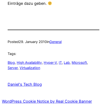
Einträge dazu geben.
Posted
29. January 2010
in
General
Tags:
Blog
, 
High Availability
, 
Hyper-V
, 
IT
, 
Lab
, 
Microsoft
, 
Server
, 
Virtualization
Daniel's Tech Blog
WordPress Cookie Notice by Real Cookie Banner