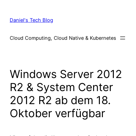
Skip
to
Daniel's Tech Blog
content
Cloud Computing, Cloud Native & Kubernetes
Windows Server 2012
R2 & System Center
2012 R2 ab dem 18.
Oktober verfügbar