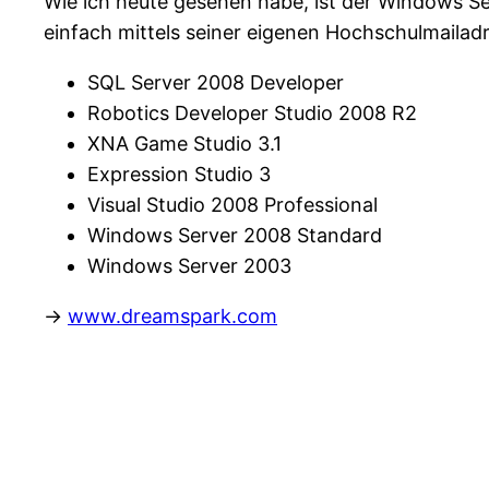
Wie ich heute gesehen habe, ist der Windows Se
einfach mittels seiner eigenen Hochschulmailad
SQL Server 2008 Developer
Robotics Developer Studio 2008 R2
XNA Game Studio 3.1
Expression Studio 3
Visual Studio 2008 Professional
Windows Server 2008 Standard
Windows Server 2003
->
www.dreamspark.com