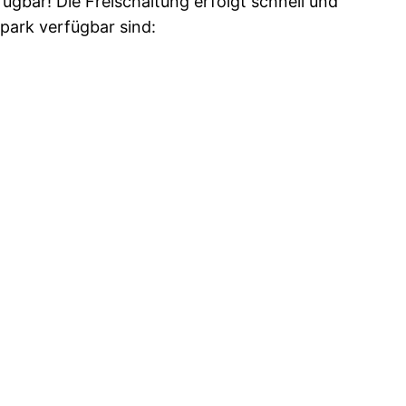
gbar! Die Freischaltung erfolgt schnell und
park verfügbar sind: