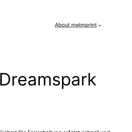
About me
Imprint
 Dreamspark