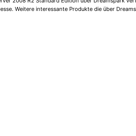
rver 2008 R2 Standard Edition über Dreamspark verfü
resse. Weitere interessante Produkte die über Dreams