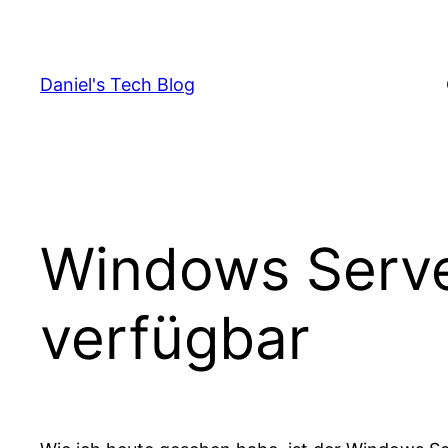
Skip
to
content
Daniel's Tech Blog
Windows Serve
verfügbar