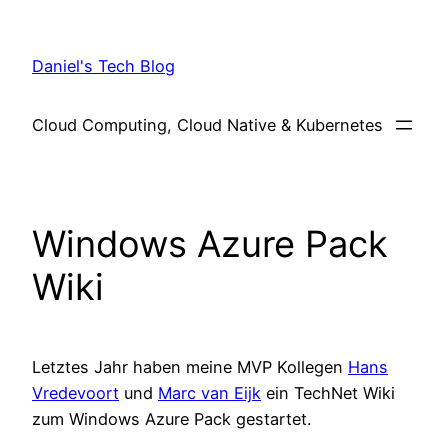
Skip
to
Daniel's Tech Blog
content
Cloud Computing, Cloud Native & Kubernetes
Windows Azure Pack
Wiki
Letztes Jahr haben meine MVP Kollegen
Hans
Vredevoort
und
Marc van Eijk
ein TechNet Wiki
zum Windows Azure Pack gestartet.