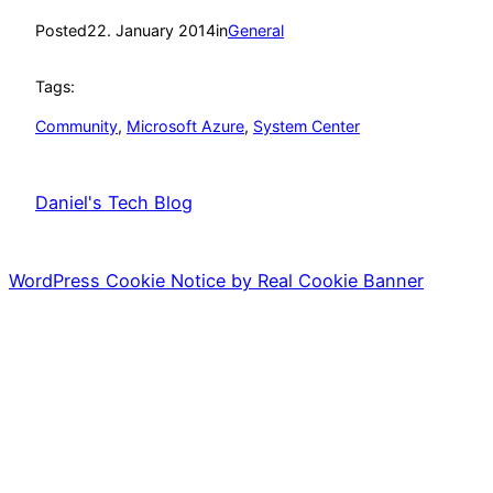
Posted
22. January 2014
in
General
Tags:
Community
, 
Microsoft Azure
, 
System Center
Daniel's Tech Blog
WordPress Cookie Notice by Real Cookie Banner