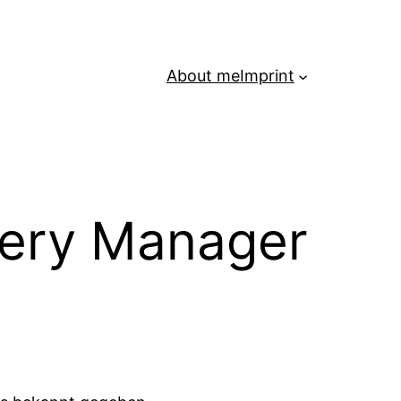
About me
Imprint
ery Manager