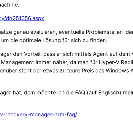
machine.
ary/dn251056.aspx
tze genau evaluieren, eventuelle Problemstellen iden
um die optimale Lösung für sich zu finden.
ager den Vorteil, dass er sich mittels Agent auf 
m Management immer näher, da man für Hyper-V Replic
nüber steht der etwas zu teure Preis des Windows 
ger hat, dem möchte ich die FAQ (auf Englisch) m
-v-recovery-manager-hrm-faq/