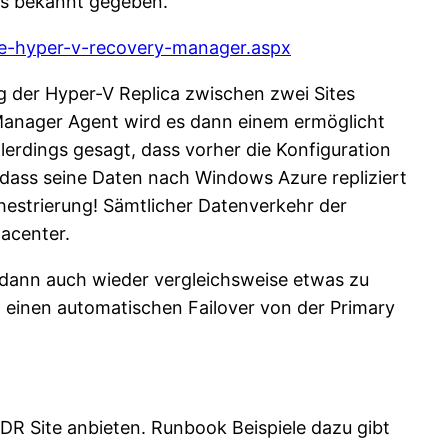
rs bekannt gegeben.
re-hyper-v-recovery-manager.aspx
g der Hyper-V Replica zwischen zwei Sites
Manager Agent wird es dann einem ermöglicht
lerdings gesagt, dass vorher die Konfiguration
 dass seine Daten nach Windows Azure repliziert
estrierung! Sämtlicher Datenverkehr der
acenter.
e dann auch wieder vergleichsweise etwas zu
 einen automatischen Failover von der Primary
er DR Site anbieten. Runbook Beispiele dazu gibt