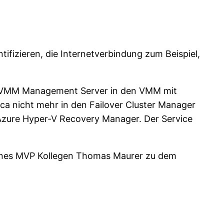
tifizieren, die Internetverbindung zum Beispiel,
dem VMM Management Server in den VMM mit
a nicht mehr in den Failover Cluster Manager
Azure Hyper-V Recovery Manager. Der Service
eines MVP Kollegen Thomas Maurer zu dem