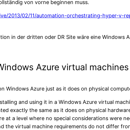
 vollständig von vorne beginnen muss.
hive/2013/02/11/automation-orchestrating-hyper-v-re
ation in der dritten oder DR Site wäre eine Windows A
Windows Azure virtual machines
n Windows Azure just as it does on physical comput
talling and using it in a Windows Azure virtual mach
ated exactly the same as it does on physical hardwa
e at a level where no special considerations were ne
and the virtual machine requirements do not differ f