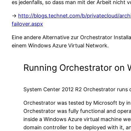
es jedenfalls, so dass man mit der Arbeit nicht
->
http://blogs.technet.com/b/privatecloud/arc
failover.aspx
Eine andere Alternative zur Orchestrator Install
einem Windows Azure Virtual Network.
Running Orchestrator on 
System Center 2012 R2 Orchestrator runs o
Orchestrator was tested by Microsoft by ins
Orchestrator was fully functional and oper
inside a Windows Azure virtual machine wer
domain controller to be deployed with it, 