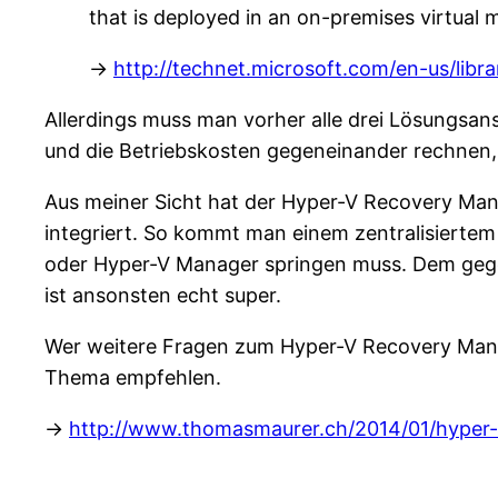
that is deployed in an on-premises virtual 
->
http://technet.microsoft.com/en-us/libr
Allerdings muss man vorher alle drei Lösungsansä
und die Betriebskosten gegeneinander rechnen, 
Aus meiner Sicht hat der Hyper-V Recovery Man
integriert. So kommt man einem zentralisierte
oder Hyper-V Manager springen muss. Dem gege
ist ansonsten echt super.
Wer weitere Fragen zum Hyper-V Recovery Mana
Thema empfehlen.
->
http://www.thomasmaurer.ch/2014/01/hyper