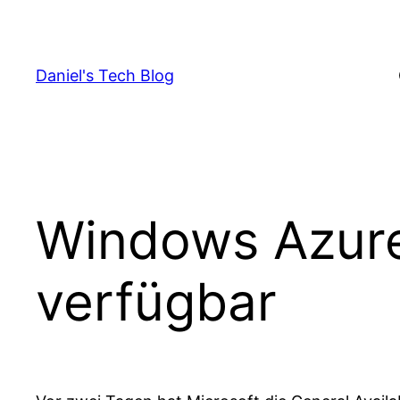
Skip
to
content
Daniel's Tech Blog
Windows Azur
verfügbar