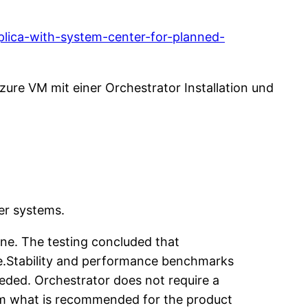
plica-with-system-center-for-planned-
zure VM mit einer Orchestrator Installation und
er systems.
ine. The testing concluded that
re.Stability and performance benchmarks
eded. Orchestrator does not require a
rom what is recommended for the product