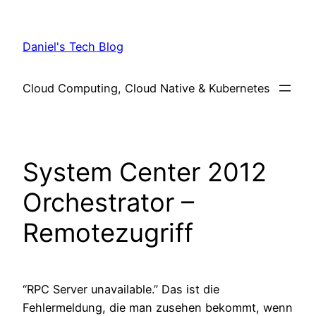
Skip
to
Daniel's Tech Blog
content
Cloud Computing, Cloud Native & Kubernetes
System Center 2012
Orchestrator –
Remotezugriff
“RPC Server unavailable.” Das ist die
Fehlermeldung, die man zusehen bekommt, wenn