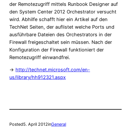
der Remotezugriff mittels Runbook Designer auf
den System Center 2012 Orchestrator versucht
wird. Abhilfe schafft hier ein Artikel auf den
TechNet Seiten, der auflistet welche Ports und
ausführbare Dateien des Orchestrators in der
Firewall freigeschaltet sein müssen. Nach der
Konfiguration der Firewall funktioniert der
Remotezugriff einwandfrei.
->
http://technet.microsoft.com/en-
us/library/hh912321.aspx
Posted
5. April 2012
in
General