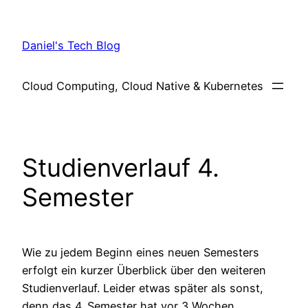
Skip
to
Daniel's Tech Blog
content
Cloud Computing, Cloud Native & Kubernetes
Studienverlauf 4.
Semester
Wie zu jedem Beginn eines neuen Semesters
erfolgt ein kurzer Überblick über den weiteren
Studienverlauf. Leider etwas später als sonst,
denn das 4. Semester hat vor 3 Wochen