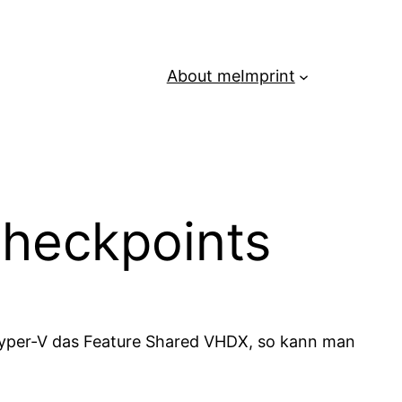
About me
Imprint
heckpoints
Hyper-V das Feature Shared VHDX, so kann man