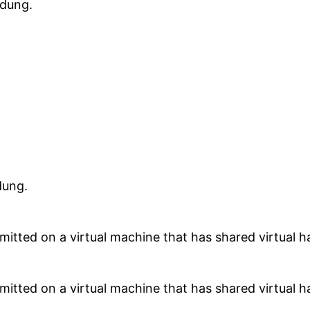
ldung.
dung.
itted on a virtual machine that has shared virtual ha
itted on a virtual machine that has shared virtual ha