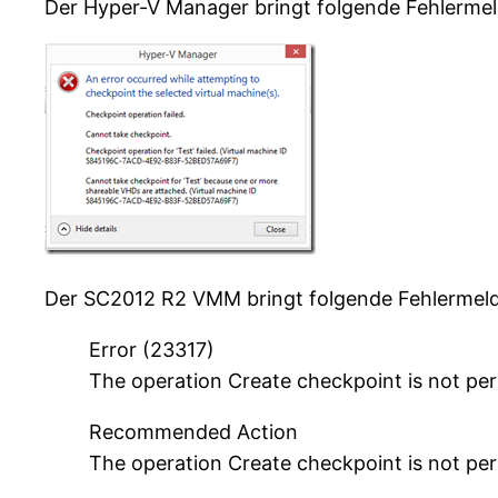
Der Hyper-V Manager bringt folgende Fehlerme
Der SC2012 R2 VMM bringt folgende Fehlermel
Error (23317)
The operation Create checkpoint is not perm
Recommended Action
The operation Create checkpoint is not perm