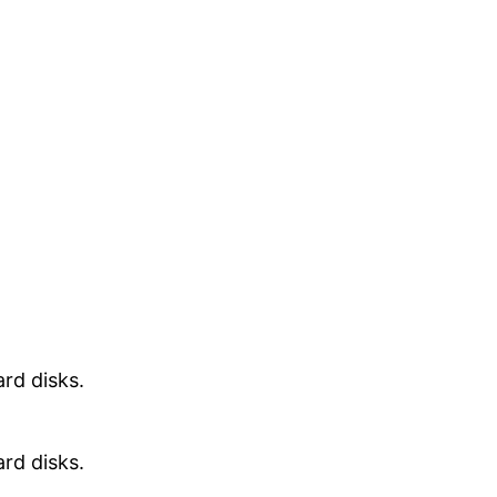
rd disks.
rd disks.