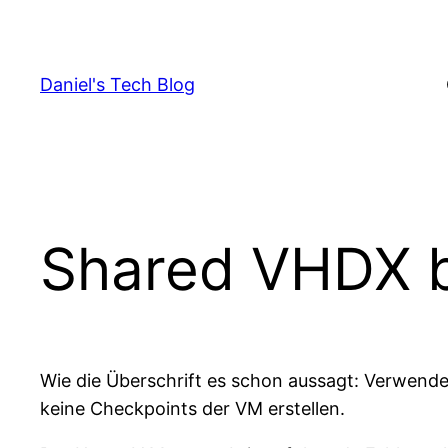
Skip
to
content
Daniel's Tech Blog
Shared VHDX b
Wie die Überschrift es schon aussagt: Verwen
keine Checkpoints der VM erstellen.