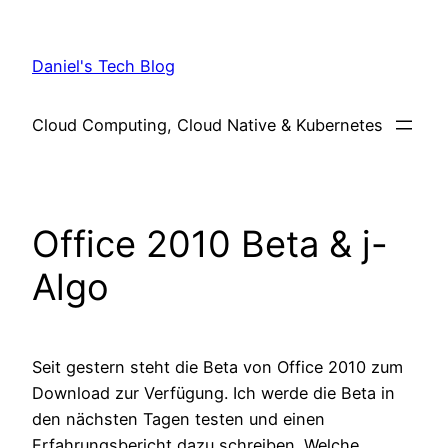
Skip
to
Daniel's Tech Blog
content
Cloud Computing, Cloud Native & Kubernetes
Office 2010 Beta & j-
Algo
Seit gestern steht die Beta von Office 2010 zum
Download zur Verfügung. Ich werde die Beta in
den nächsten Tagen testen und einen
Erfahrungsbericht dazu schreiben. Welche