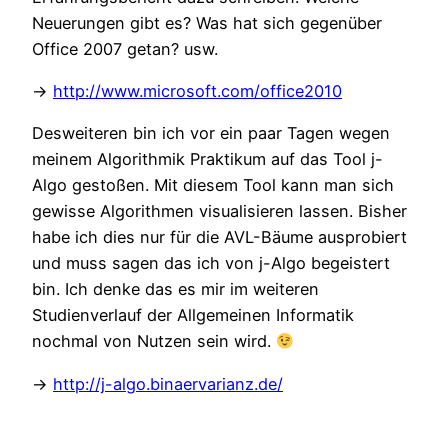
Neuerungen gibt es? Was hat sich gegenüber
Office 2007 getan? usw.
->
http://www.microsoft.com/office2010
Desweiteren bin ich vor ein paar Tagen wegen
meinem Algorithmik Praktikum auf das Tool j-
Algo gestoßen. Mit diesem Tool kann man sich
gewisse Algorithmen visualisieren lassen. Bisher
habe ich dies nur für die AVL-Bäume ausprobiert
und muss sagen das ich von j-Algo begeistert
bin. Ich denke das es mir im weiteren
Studienverlauf der Allgemeinen Informatik
nochmal von Nutzen sein wird.
->
http://j-algo.binaervarianz.de/