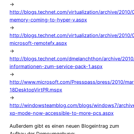
->
http://blogs.technet.com/virtualization/archive/2010
memory-coming-to-hyper-v.aspx
->
http://blogs.technet.com/virtualization/archive/2010/
microsoft-remotefx.aspx
->
http://blogs.technet.com/dmelanchthon/archive/2010
informationen-zum-service-pack-1.aspx
->
http://www.microsoft.com/Presspass/press/2010/ma
18DesktopVirtPR.mspx
->
http://windowsteamblog.com/blogs/windows7/archiv
xp-mode-now-accessible-to-more-pcs.aspx
Außerdem gibt es einen neuen Blogeintrag zum
Aufbau der Demoumgebung: