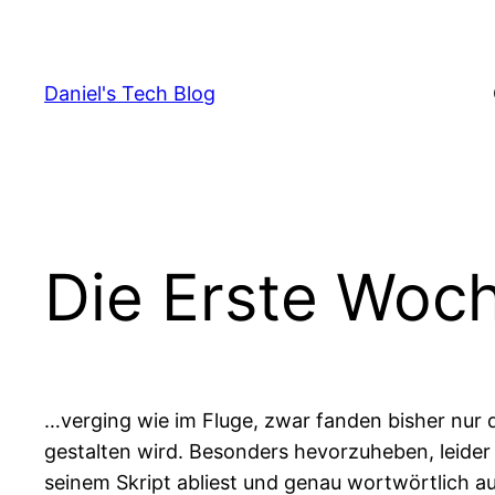
Skip
to
content
Daniel's Tech Blog
Die Erste Woc
…verging wie im Fluge, zwar fanden bisher nur d
gestalten wird. Besonders hevorzuheben, leider
seinem Skript abliest und genau wortwörtlich au