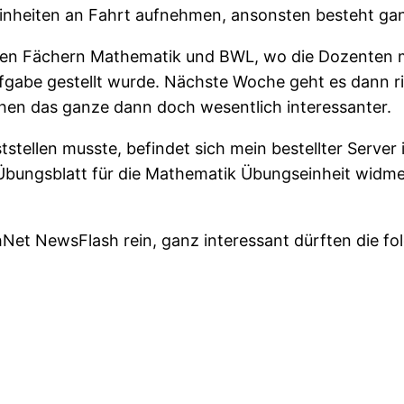
inheiten an Fahrt aufnehmen, ansonsten besteht gan
en Fächern Mathematik und BWL, wo die Dozenten mi
fgabe gestellt wurde. Nächste Woche geht es dann ric
hen das ganze dann doch wesentlich interessanter.
stellen musste, befindet sich mein bestellter Server 
bungsblatt für die Mathematik Übungseinheit widmen
Net NewsFlash rein, ganz interessant dürften die fol