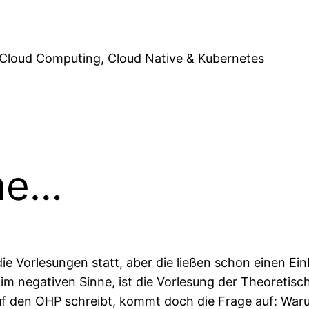
Cloud Computing, Cloud Native & Kubernetes
he…
ie Vorlesungen statt, aber die ließen schon einen Ein
 im negativen Sinne, ist die Vorlesung der Theoretis
f den OHP schreibt, kommt doch die Frage auf: Warum s