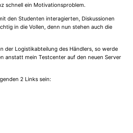
z schnell ein Motivationsproblem.
t den Studenten interagierten, Diskussionen
htig in die Vollen, denn nun stehen auch die
in der Logistikabteilung des Händlers, so werde
 anstatt mein Testcenter auf den neuen Server
genden 2 Links sein: