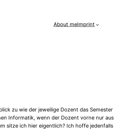
About me
Imprint
blick zu wie der jeweilige Dozent das Semester
chen Informatik, wenn der Dozent vorne nur aus
itze ich hier eigentlich? Ich hoffe jedenfalls