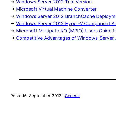
->
Windows Server 2012 Trial Version
->
Microsoft Virtual Machine Converter
->
Windows Server 2012 BranchCache Deploym
->
Windows Server 2012 Hyper-V Component Ar
->
Microsoft Multipath I/O (MPIO) Users Guide 
->
Competitive Advantages of Windows_Server 
Posted
5. September 2012
in
General