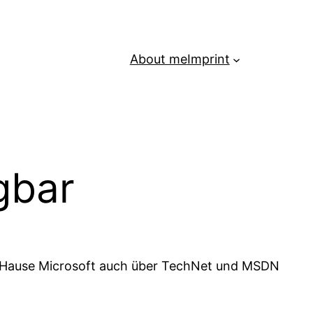
About me
Imprint
gbar
em Hause Microsoft auch über TechNet und MSDN