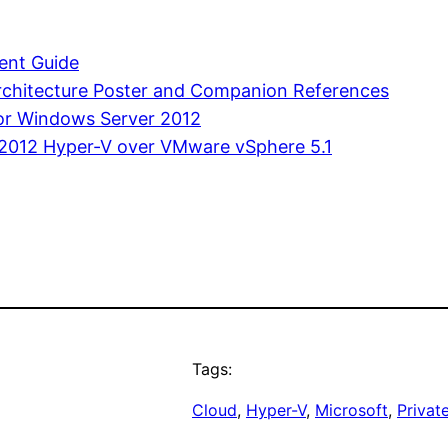
ent Guide
chitecture Poster and Companion References
for Windows Server 2012
2012 Hyper-V over VMware vSphere 5.1
Tags:
Cloud
, 
Hyper-V
, 
Microsoft
, 
Privat