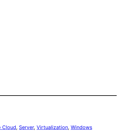
e Cloud
, 
Server
, 
Virtualization
, 
Windows