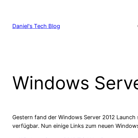
Skip
to
content
Daniel's Tech Blog
Windows Serve
Gestern fand der Windows Server 2012 Launch s
verfügbar. Nun einige Links zum neuen Windows