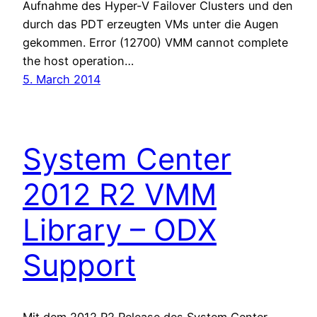
Aufnahme des Hyper-V Failover Clusters und den
durch das PDT erzeugten VMs unter die Augen
gekommen. Error (12700) VMM cannot complete
the host operation…
5. March 2014
System Center
2012 R2 VMM
Library – ODX
Support
Mit dem 2012 R2 Release des System Center