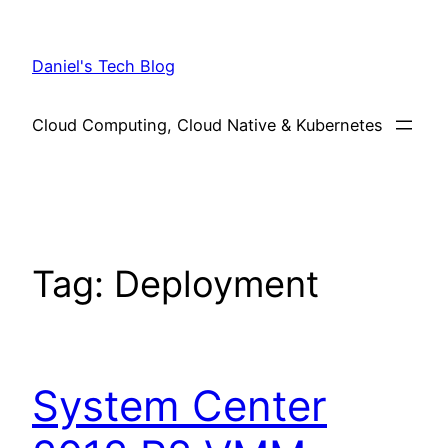
Skip
to
Daniel's Tech Blog
content
Cloud Computing, Cloud Native & Kubernetes
Tag:
Deployment
System Center