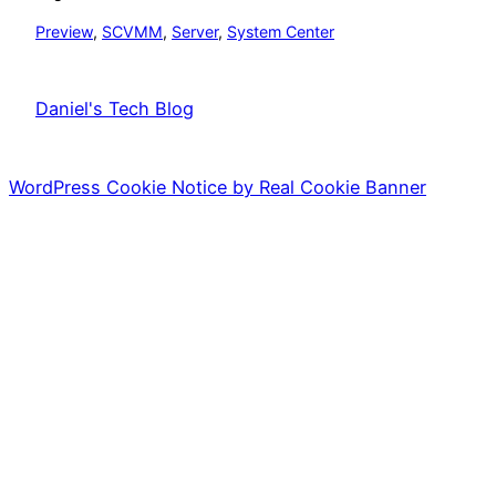
Preview
, 
SCVMM
, 
Server
, 
System Center
Daniel's Tech Blog
WordPress Cookie Notice by Real Cookie Banner