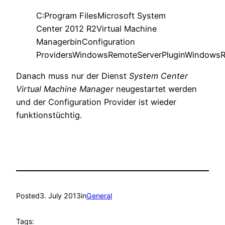
C:Program FilesMicrosoft System
Center 2012 R2Virtual Machine
ManagerbinConfiguration
ProvidersWindowsRemoteServerPluginWindowsR
Danach muss nur der Dienst
System Center
Virtual Machine Manager
neugestartet werden
und der Configuration Provider ist wieder
funktionstüchtig.
Posted
3. July 2013
in
General
Tags: