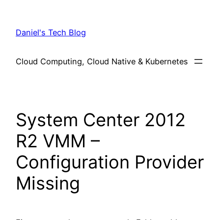
Skip
to
Daniel's Tech Blog
content
Cloud Computing, Cloud Native & Kubernetes
System Center 2012
R2 VMM –
Configuration Provider
Missing