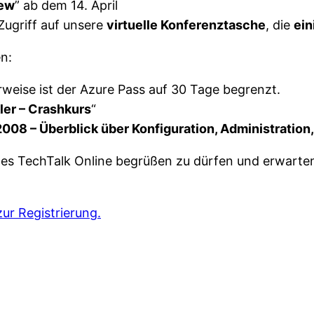
iew
” ab dem 14. April
Zugriff auf unsere
virtuelle Konferenztasche
, die
ein
n:
rweise ist der Azure Pass auf 30 Tage begrenzt.
ler – Crashkurs
“
008 – Überblick über Konfiguration, Administratio
e des TechTalk Online begrüßen zu dürfen und erwart
zur Registrierung.