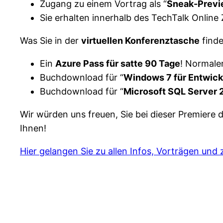
Zugang zu einem Vortrag als “
Sneak-Prev
Sie erhalten innerhalb des TechTalk Online 
Was Sie in der
virtuellen Konferenztasche
finde
Ein
Azure Pass für satte 90 Tage
! Normale
Buchdownload für “
Windows 7 für Entwick
Buchdownload für “
Microsoft SQL Server 2
Wir würden uns freuen, Sie bei dieser Premier
Ihnen!
Hier gelangen Sie zu allen Infos, Vorträgen und 