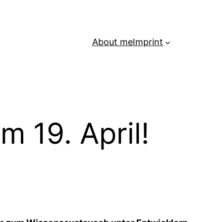
About me
Imprint
 19. April!