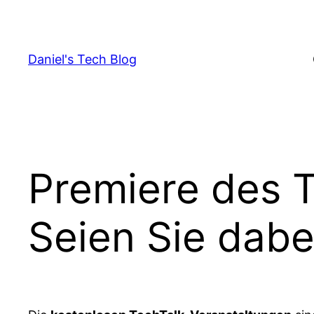
Skip
to
content
Daniel's Tech Blog
Premiere des T
Seien Sie dabe