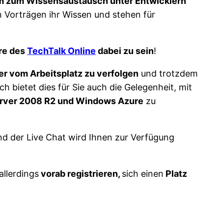
m zum Wissensaustausch unter Entwicklern
n Vorträgen ihr Wissen und stehen für
ere des
TechTalk Online
dabei zu sein
!
r vom Arbeitsplatz zu verfolgen
und trotzdem
ich bietet dies für Sie auch die Gelegenheit, mit
rver 2008 R2 und Windows Azure
zu
nd der Live Chat wird Ihnen zur Verfügung
allerdings
vorab registrieren,
sich einen
Platz