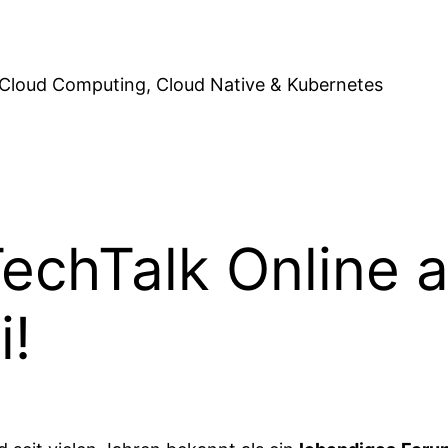
Cloud Computing, Cloud Native & Kubernetes
echTalk Online am
i!