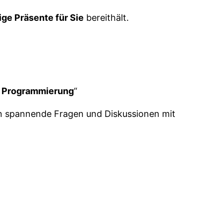
ige Präsente für Sie
bereithält.
n, Programmierung
“
en spannende Fragen und Diskussionen mit