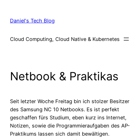
Skip
to
Daniel's Tech Blog
content
Cloud Computing, Cloud Native & Kubernetes
Netbook & Praktikas
Seit letzter Woche Freitag bin ich stolzer Besitzer
des Samsung NC 10 Netbooks. Es ist perfekt
geschaffen fürs Studium, eben kurz ins Internet,
Notizen, sowie die Programmieraufgaben des AP-
Praktikums lassen sich damit bewältigen.