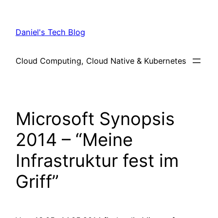
Skip
to
Daniel's Tech Blog
content
Cloud Computing, Cloud Native & Kubernetes
Microsoft Synopsis
2014 – “Meine
Infrastruktur fest im
Griff”