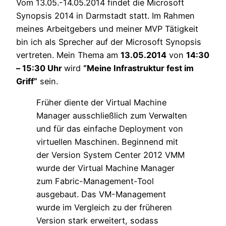
Vom 13.05.-14.05.2014 findet die Microsoft
Synopsis 2014 in Darmstadt statt. Im Rahmen
meines Arbeitgebers und meiner MVP Tätigkeit
bin ich als Sprecher auf der Microsoft Synopsis
vertreten. Mein Thema am
13.05.2014
von
14:30
– 15:30 Uhr
wird
“Meine Infrastruktur fest im
Griff”
sein.
Früher diente der Virtual Machine
Manager ausschließlich zum Verwalten
und für das einfache Deployment von
virtuellen Maschinen. Beginnend mit
der Version System Center 2012 VMM
wurde der Virtual Machine Manager
zum Fabric-Management-Tool
ausgebaut. Das VM-Management
wurde im Vergleich zu der früheren
Version stark erweitert, sodass