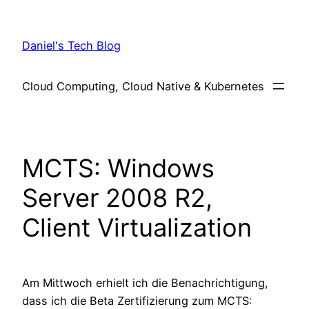
Skip
to
Daniel's Tech Blog
content
Cloud Computing, Cloud Native & Kubernetes
MCTS: Windows
Server 2008 R2,
Client Virtualization
Am Mittwoch erhielt ich die Benachrichtigung,
dass ich die Beta Zertifizierung zum MCTS: