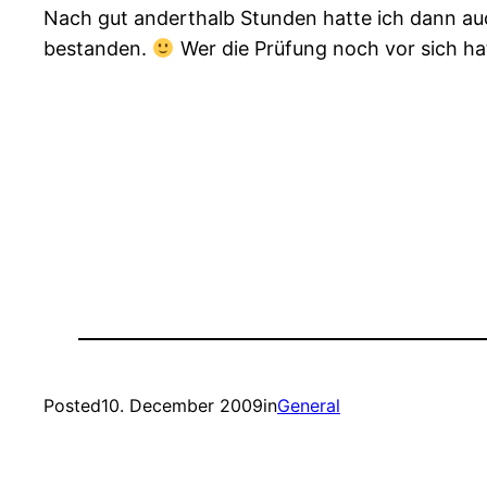
Nach gut anderthalb Stunden hatte ich dann au
bestanden.
Wer die Prüfung noch vor sich hat
Posted
10. December 2009
in
General