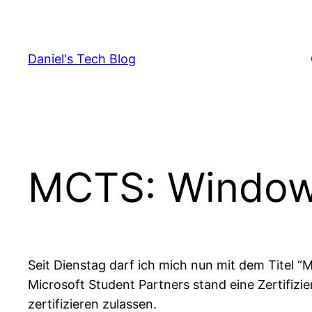
Skip
to
content
Daniel's Tech Blog
MCTS: Windows
Seit Dienstag darf ich mich nun mit dem Titel 
Microsoft Student Partners stand eine Zertifizi
zertifizieren zulassen.