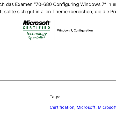
ch das Examen “70-680 Configuring Windows 7” in en
, sollte sich gut in allen Themenbereichen, die die P
Tags:
Certification
, 
Microsoft
, 
Microsof