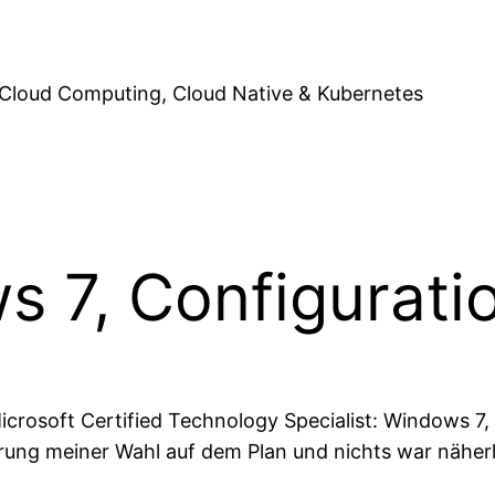
Cloud Computing, Cloud Native & Kubernetes
 7, Configurati
“Microsoft Certified Technology Specialist: Windows 
erung meiner Wahl auf dem Plan und nichts war näherl