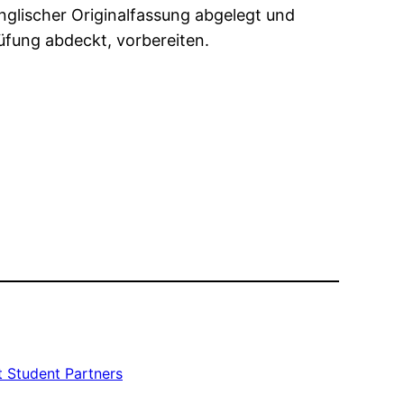
glischer Originalfassung abgelegt und
rüfung abdeckt, vorbereiten.
t Student Partners