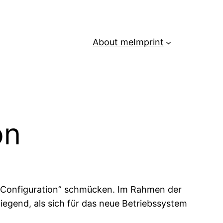
About me
Imprint
on
7, Configuration” schmücken. Im Rahmen der
iegend, als sich für das neue Betriebssystem