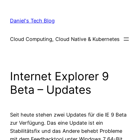
Skip
to
Daniel's Tech Blog
content
Cloud Computing, Cloud Native & Kubernetes
Internet Explorer 9
Beta – Updates
Seit heute stehen zwei Updates für die IE 9 Beta
zur Verfügung. Das eine Update ist ein
Stabilitätsfix und das Andere behebt Probleme
mit dem Feedbacktool unter Windows 7 64-Bit.