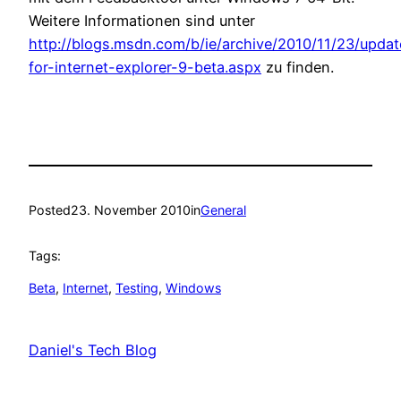
Weitere Informationen sind unter
http://blogs.msdn.com/b/ie/archive/2010/11/23/updat
for-internet-explorer-9-beta.aspx
zu finden.
Posted
23. November 2010
in
General
Tags:
Beta
, 
Internet
, 
Testing
, 
Windows
Daniel's Tech Blog