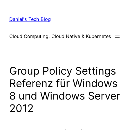
Skip
to
Daniel's Tech Blog
content
Cloud Computing, Cloud Native & Kubernetes
Group Policy Settings
Referenz für Windows
8 und Windows Server
2012