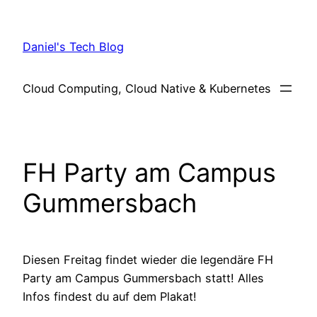
Skip
to
Daniel's Tech Blog
content
Cloud Computing, Cloud Native & Kubernetes
FH Party am Campus
Gummersbach
Diesen Freitag findet wieder die legendäre FH
Party am Campus Gummersbach statt! Alles
Infos findest du auf dem Plakat!