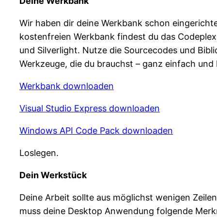
Deine Werkbank
Wir haben dir deine Werkbank schon eingerichtet
kostenfreien Werkbank findest du das Codeplex 
und Silverlight. Nutze die Sourcecodes und Bibl
Werkzeuge, die du brauchst – ganz einfach un
Werkbank downloaden
Visual Studio Express downloaden
Windows API Code Pack downloaden
Loslegen.
Dein Werkstück
Deine Arbeit sollte aus möglichst wenigen Zei
muss deine Desktop Anwendung folgende Merk