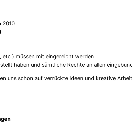
o 2010
d
r, etc.) müssen mit eingereicht werden
stellt haben und sämtliche Rechte an allen eingebun
en uns schon auf verrückte Ideen und kreative Arbei
ngen