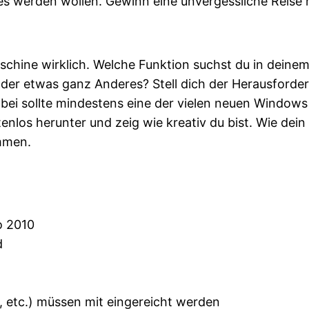
 es werden wollen. Gewinn eine unvergessliche Reise
aschine wirklich. Welche Funktion suchst du in deine
oder etwas ganz Anderes? Stell dich der Herausforde
i sollte mindestens eine der vielen neuen Windows
nlos herunter und zeig wie kreativ du bist. Wie dei
immen.
o 2010
d
r, etc.) müssen mit eingereicht werden