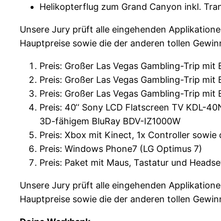
Helikopterflug zum Grand Canyon inkl. Tra
Unsere Jury prüft alle eingehenden Applikationen
Hauptpreise sowie die der anderen tollen Gewin
Preis: Großer Las Vegas Gambling-Trip mit 
Preis: Großer Las Vegas Gambling-Trip mit 
Preis: Großer Las Vegas Gambling-Trip mit 
Preis: 40‘‘ Sony LCD Flatscreen TV KDL-40
3D-fähigem BluRay BDV-IZ1000W
Preis: Xbox mit Kinect, 1x Controller sowi
Preis: Windows Phone7 (LG Optimus 7)
Preis: Paket mit Maus, Tastatur und Headse
Unsere Jury prüft alle eingehenden Applikationen
Hauptpreise sowie die der anderen tollen Gewin