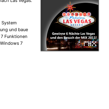
 nach Las Vegas.
m System
rung und baue
 7 Funktionen
n Windows 7