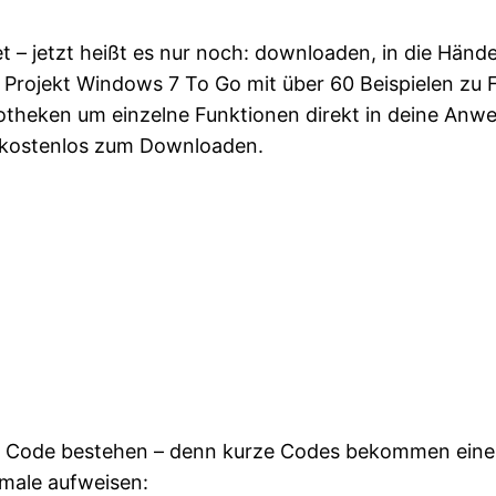
 – jetzt heißt es nur noch: downloaden, in die Händ
Projekt Windows 7 To Go mit über 60 Beispielen zu 
iotheken um einzelne Funktionen direkt in deine Anwe
d kostenlos zum Downloaden.
len Code bestehen – denn kurze Codes bekommen ein
male aufweisen: