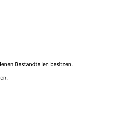
denen Bestandteilen besitzen.
ten.