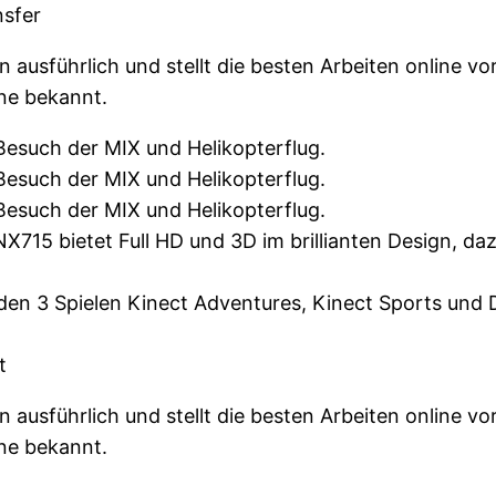
nsfer
 ausführlich und stellt die besten Arbeiten online vo
ne bekannt.
Besuch der MIX und Helikopterflug.
Besuch der MIX und Helikopterflug.
Besuch der MIX und Helikopterflug.
NX715 bietet Full HD und 3D im brillianten Design,
e den 3 Spielen Kinect Adventures, Kinect Sports und
t
 ausführlich und stellt die besten Arbeiten online vo
ne bekannt.