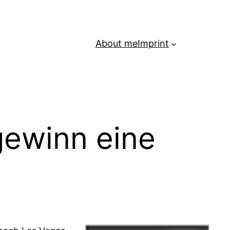
About me
Imprint
gewinn eine