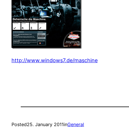
http://www.windows7.de/maschine
Posted
25. January 2011
in
General