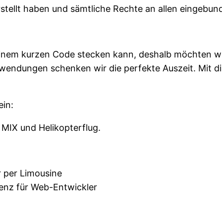
stellt haben und sämtliche Rechte an allen eingebun
o einem kurzen Code stecken kann, deshalb möchten 
wendungen schenken wir die perfekte Auszeit. Mit di
ein:
MIX und Helikopterflug.
r per Limousine
enz für Web-Entwickler