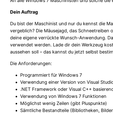
An alle Windows 7 Maschinisten und
solche die
Dein Auftrag
Du bist der Maschinist und nur du kennst die M
vergeblich? Die Mäusejagd, das Schneetreiben 
deine eigene verrückte Wunsch-Anwendung. Dabe
verwendet werden. Lade dir dein Werkzeug koste
aussehen soll – das kannst du jetzt selbst best
Die Anforderungen:
Programmiert für Windows 7
Verwendung einer Version von Visual Studi
.NET Framework oder Visual C++ basieren
Verwendung von Windows 7 Funktionen
Möglichst wenig Zeilen (gibt Pluspunkte)
Sämtliche Bestandteile (Bibliotheken, Bilde