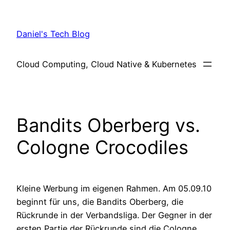
Skip
to
Daniel's Tech Blog
content
Cloud Computing, Cloud Native & Kubernetes
Bandits Oberberg vs.
Cologne Crocodiles
Kleine Werbung im eigenen Rahmen. Am 05.09.10
beginnt für uns, die Bandits Oberberg, die
Rückrunde in der Verbandsliga. Der Gegner in der
ersten Partie der Rückrunde sind die Cologne