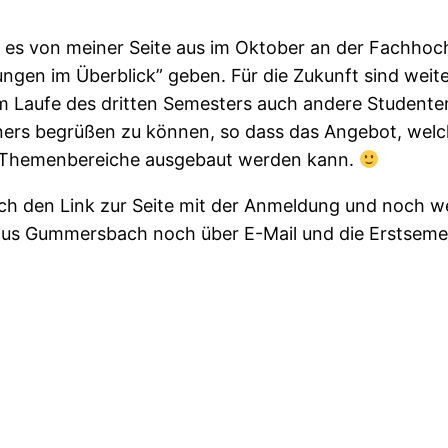
d es von meiner Seite aus im Oktober an der Fachh
ngen im Überblick” geben. Für die Zukunft sind we
m Laufe des dritten Semesters auch andere Student
rtners begrüßen zu können, so dass das Angebot, we
e Themenbereiche ausgebaut werden kann.
ch den Link zur Seite mit der Anmeldung und noch wei
us Gummersbach noch über E-Mail und die Erstsemest