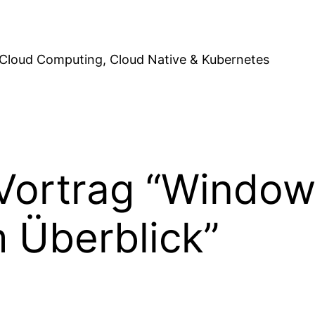
Cloud Computing, Cloud Native & Kubernetes
Vortrag “Windows
 Überblick”