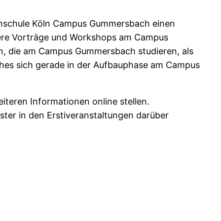
ochschule Köln Campus Gummersbach einen
itere Vorträge und Workshops am Campus
en, die am Campus Gummersbach studieren, als
lches sich gerade in der Aufbauphase am Campus
teren Informationen online stellen.
er in den Erstiveranstaltungen darüber