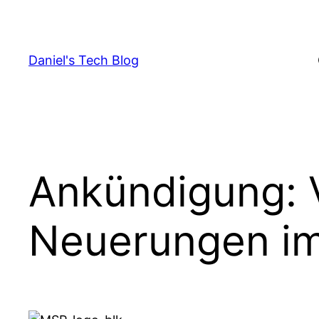
Skip
to
content
Daniel's Tech Blog
Ankündigung: 
Neuerungen im