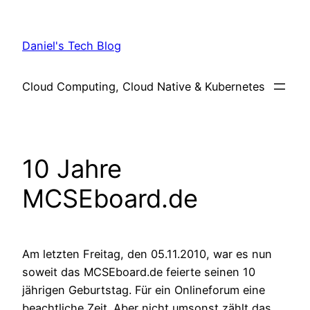
Skip
to
Daniel's Tech Blog
content
Cloud Computing, Cloud Native & Kubernetes
10 Jahre
MCSEboard.de
Am letzten Freitag, den 05.11.2010, war es nun
soweit das MCSEboard.de feierte seinen 10
jährigen Geburtstag. Für ein Onlineforum eine
beachtliche Zeit. Aber nicht umsonst zählt das