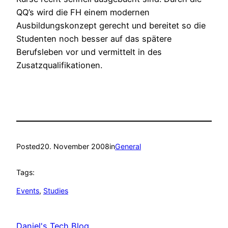
QQ’s wird die FH einem modernen
Ausbildungskonzept gerecht und bereitet so die
Studenten noch besser auf das spätere
Berufsleben vor und vermittelt in des
Zusatzqualifikationen.
Posted
20. November 2008
in
General
Tags:
Events
, 
Studies
Daniel's Tech Blog