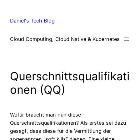
Skip
to
Daniel's Tech Blog
content
Cloud Computing, Cloud Native & Kubernetes
Querschnittsqualifikati
onen (QQ)
Wofür braucht man nun diese
Querschnittsqualifikationen? Als erstes sei dazu
gesagt, dass diese für die Vermittlung der
sogenannten “soft kills” dienen. Eine kleine